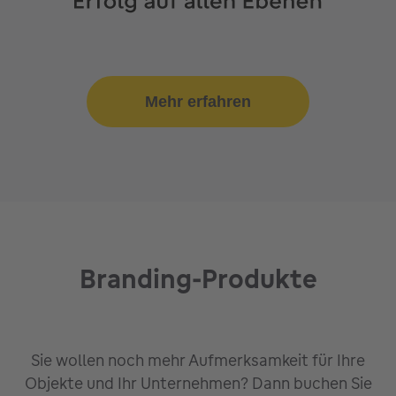
Mehr erfahren
Branding-Produkte
Sie wollen noch mehr Aufmerksamkeit für Ihre
Objekte und Ihr Unternehmen? Dann buchen Sie