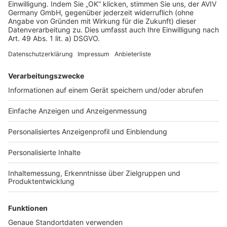
Anfrage senden
Hilfe & Kontakt
AGB und Rechtliche Hinweise
Datenschutz
Impressum
Verträge kündigen
Verträge widerrufen
Cookie Einstellungen
Über uns
Presse
Jobs
Sitemap