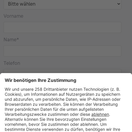
Vorname
Name
*
Telefon
E-Mail
*
Nachricht