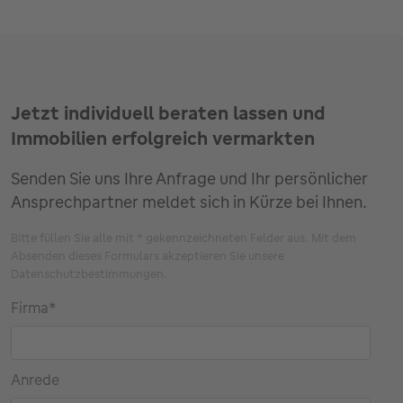
Jetzt individuell beraten lassen und
Immobilien erfolgreich vermarkten
Senden Sie uns Ihre Anfrage und Ihr persönlicher
Ansprechpartner meldet sich in Kürze bei Ihnen.
Bitte füllen Sie alle mit * gekennzeichneten Felder aus. Mit dem
Absenden dieses Formulars akzeptieren Sie unsere
Datenschutzbestimmungen.
Firma
*
Anrede